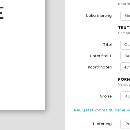
Koordi
E
Lokalisierung
TEXT
Person
Titel
Untertitel 1
Koordinaten
FOR
Verpas
Größe
Neu!
Jetzt kannst du deine Ka
Lieferung