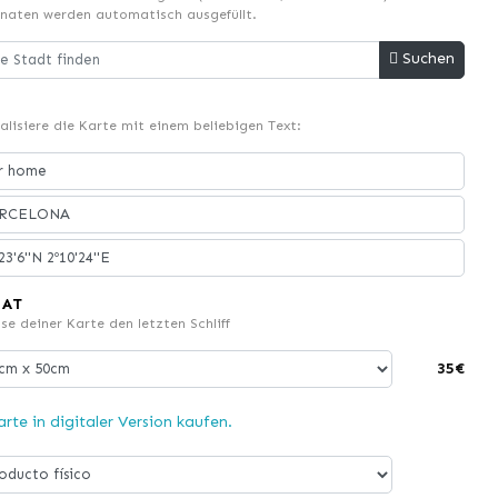
naten werden automatisch ausgefüllt.
Suchen
alisiere die Karte mit einem beliebigen Text:
MAT
se deiner Karte den letzten Schliff
35€
rte in digitaler Version kaufen.