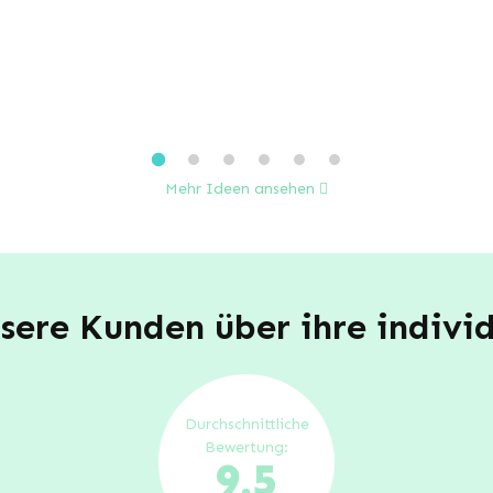
Mehr Ideen ansehen
ere Kunden über ihre indivi
Durchschnittliche
Bewertung:
9.5