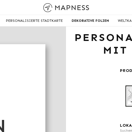
PERSONALISIERTE STADTKARTE
DEKORATIVE FOLIEN
WELTKA
PERSONA
MIT
PRO
N
LOKA
Suchen