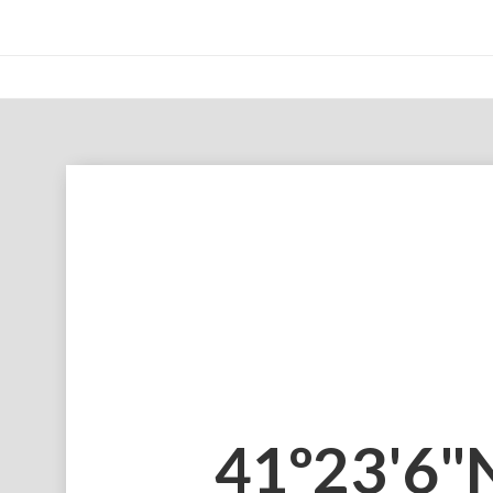
41º23'6"