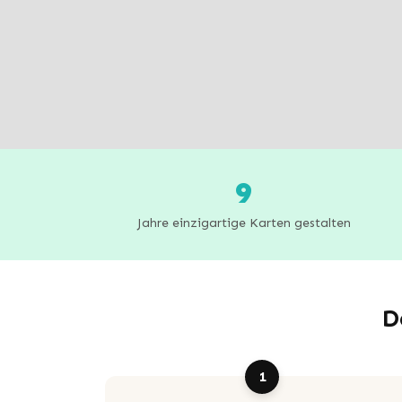
9
Jahre einzigartige Karten gestalten
D
1