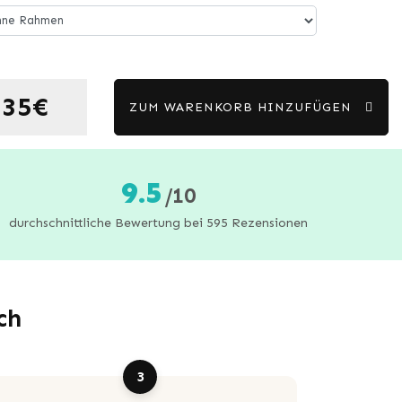
35€
ZUM WARENKORB HINZUFÜGEN
9.5
/10
durchschnittliche Bewertung bei 595 Rezensionen
ch
3