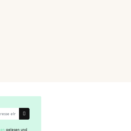
gen
gelesen und