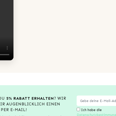
 DU
5% RABATT ERHALTEN
? WIR
DIR AUGENBLICKLICH EINEN
PER E-MAIL!
Ich habe die
Datenschutzbestimmun