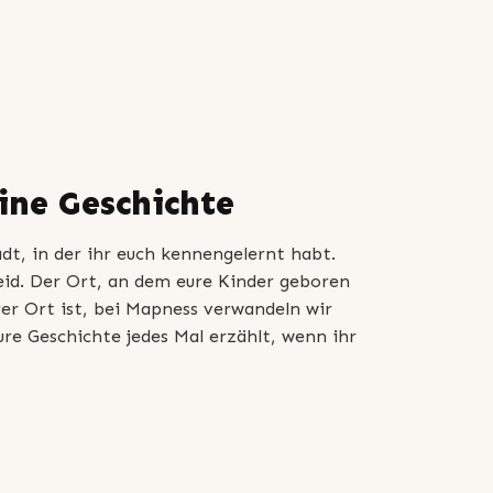
eine Geschichte
tadt, in der ihr euch kennengelernt habt.
eid. Der Ort, an dem eure Kinder geboren
r Ort ist, bei Mapness verwandeln wir
ure Geschichte jedes Mal erzählt, wenn ihr