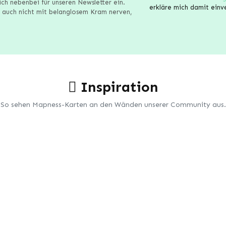
ich nebenbei für unseren Newsletter ein.
erkläre mich damit einv
 auch nicht mit belanglosem Kram nerven,
Inspiration
So sehen Mapness-Karten an den Wänden unserer Community aus.