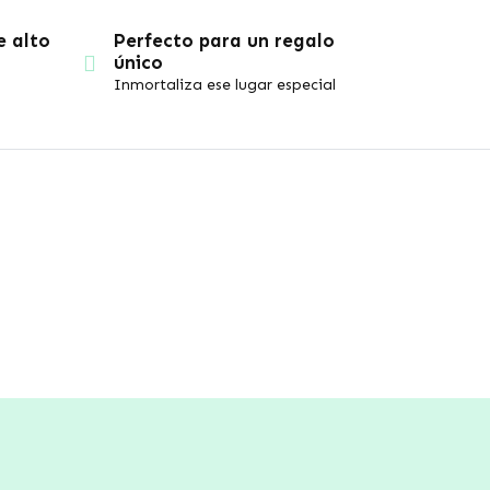
e alto
Perfecto para un regalo
único
Inmortaliza ese lugar especial