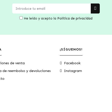
He leído y acepto la
Política de privacidad
A
¡SÍGUENOS!
iones de venta
Facebook
ca de reembolso y devoluciones
Instagram
cto