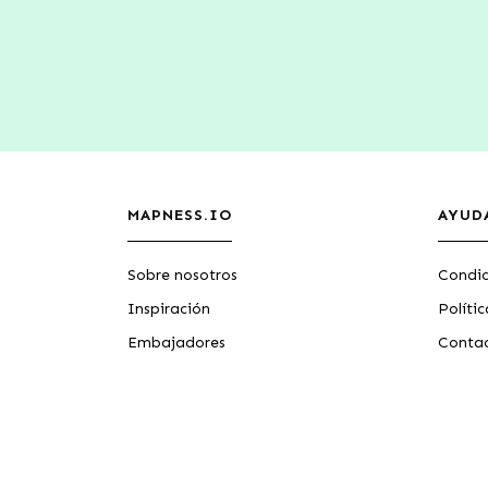
MAPNESS.IO
AYUD
Sobre nosotros
Condic
Inspiración
Políti
Embajadores
Conta