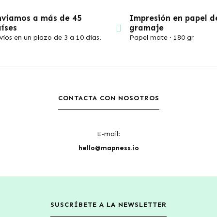
nviamos a más de 45
Impresión en papel d
íses
gramaje
víos en un plazo de 3 a 10 días.
Papel mate · 180 gr
CONTACTA CON NOSOTROS
E-mail:
hello@mapness.io
SUSCRÍBETE A LA NEWSLETTER