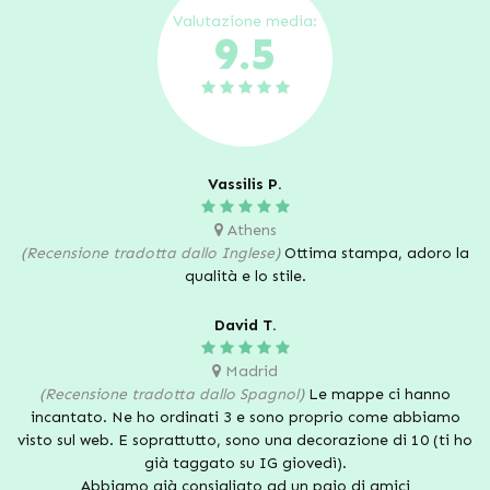
Valutazione media:
9.5
Vassilis P.
Athens
(Recensione tradotta dallo Inglese)
Ottima stampa, adoro la
qualità e lo stile.
David T.
Madrid
(Recensione tradotta dallo Spagnol)
Le mappe ci hanno
incantato. Ne ho ordinati 3 e sono proprio come abbiamo
visto sul web. E soprattutto, sono una decorazione di 10 (ti ho
già taggato su IG giovedì).
Abbiamo già consigliato ad un paio di amici