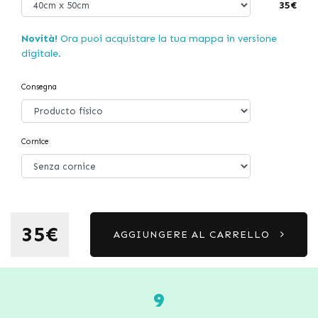
35€
Novità!
Ora puoi acquistare la tua mappa in versione
digitale.
Consegna
Cornice
35€
AGGIUNGERE AL CARRELLO
9