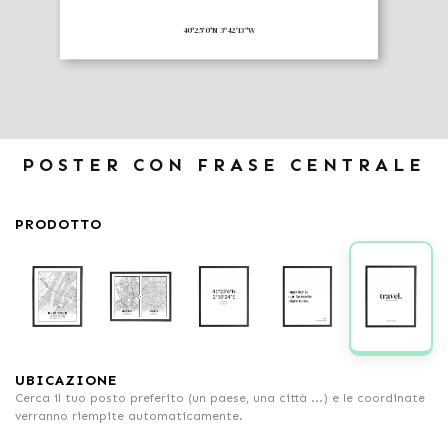
40º25'0"N 3º42'13"W
POSTER CON FRASE CENTRALE
PRODOTTO
UBICAZIONE
Cerca il tuo posto preferito (un paese, una città ...) e le coordinate
verranno riempite automaticamente.