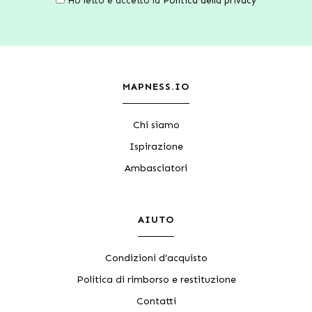
Ho letto e accetto la
Politica della privacy
MAPNESS.IO
Chi siamo
Ispirazione
Ambasciatori
AIUTO
Condizioni d’acquisto
Politica di rimborso e restituzione
Contatti