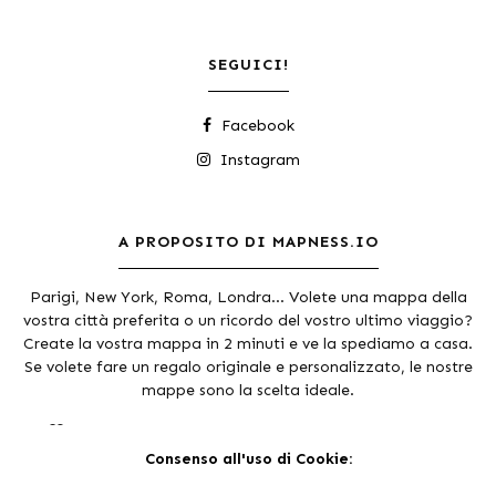
SEGUICI!
Facebook
Instagram
A PROPOSITO DI MAPNESS.IO
Parigi, New York, Roma, Londra... Volete una mappa della
vostra città preferita o un ricordo del vostro ultimo viaggio?
Create la vostra mappa in 2 minuti e ve la spediamo a casa.
Se volete fare un regalo originale e personalizzato, le nostre
mappe sono la scelta ideale.
Ringraziamo i
collaboratori di Open Street Maps
&
Mapbox
.
Consenso all'uso di Cookie: