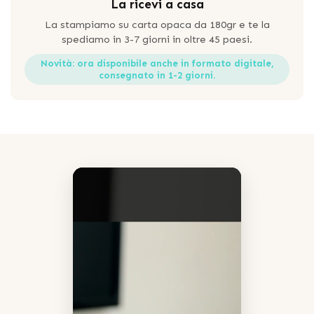
La ricevi a casa
La stampiamo su carta opaca da 180gr e te la
spediamo in 3-7 giorni in oltre 45 paesi.
Novità: ora disponibile anche in formato digitale,
consegnato in 1-2 giorni.