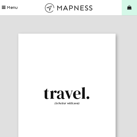
Menu
travel.
(is better with you)