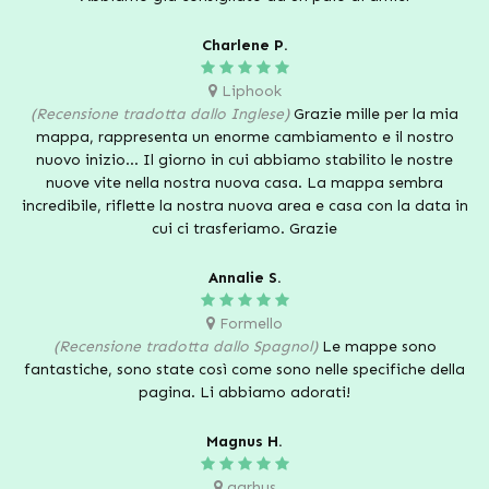
Charlene P.
Liphook
(Recensione tradotta dallo Inglese)
Grazie mille per la mia
mappa, rappresenta un enorme cambiamento e il nostro
nuovo inizio... Il giorno in cui abbiamo stabilito le nostre
nuove vite nella nostra nuova casa. La mappa sembra
incredibile, riflette la nostra nuova area e casa con la data in
cui ci trasferiamo. Grazie
Annalie S.
Formello
(Recensione tradotta dallo Spagnol)
Le mappe sono
fantastiche, sono state così come sono nelle specifiche della
pagina. Li abbiamo adorati!
Magnus H.
aarhus