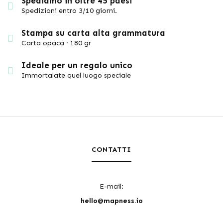
Spediamo in oltre 45 paesi
Spedizioni entro 3/10 giorni.
Stampa su carta alta grammatura
Carta opaca · 180 gr
Ideale per un regalo unico
Immortalate quel luogo speciale
CONTATTI
E-mail:
hello@mapness.io