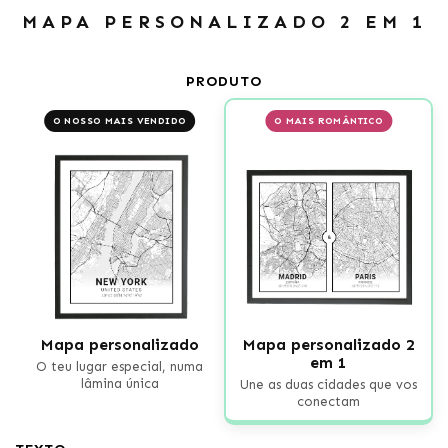
MAPA PERSONALIZADO 2 EM 1
PRODUTO
O NOSSO MAIS VENDIDO
O MAIS ROMÂNTICO
Mapa personalizado
Mapa personalizado 2
em 1
O teu lugar especial, numa
lâmina única
Une as duas cidades que vos
conectam