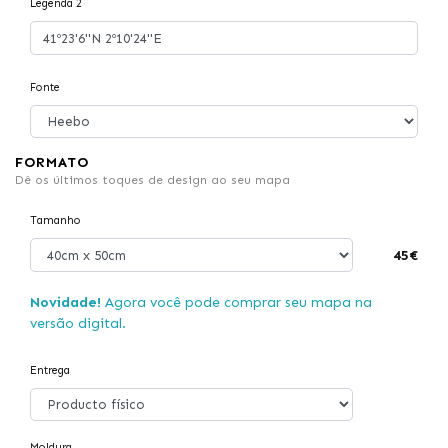
Legenda 2
Fonte
FORMATO
Dê os últimos toques de design ao seu mapa
Tamanho
45€
Novidade!
Agora você pode comprar seu mapa na
versão digital.
Entrega
Moldura