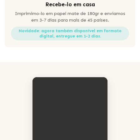
Recebe-lo em casa
Imprimimo-lo em papel mate de 180gr e enviamos
em 3-7 dias para mais de 45 países.
Novidade: agora também disponível em formato
digital, entregue em 1-2 dias.