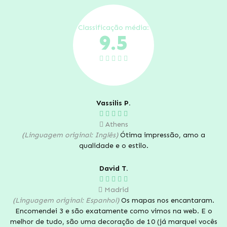
Classificação média:
9.5
Vassilis P.
Athens
(Linguagem original: Inglês)
Ótima impressão, amo a
qualidade e o estilo.
David T.
Madrid
(Linguagem original: Espanhol)
Os mapas nos encantaram.
Encomendei 3 e são exatamente como vimos na web. E o
melhor de tudo, são uma decoração de 10 (já marquei vocês