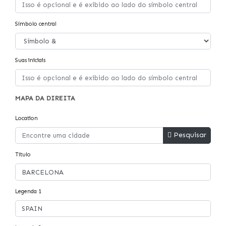
Símbolo central
Suas iniciais
MAPA DA DIREITA
Location
Pesquisar
Título
Legenda 1