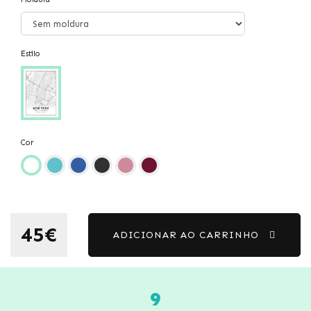
Estilo
Cor
45€
ADICIONAR AO CARRINHO
9