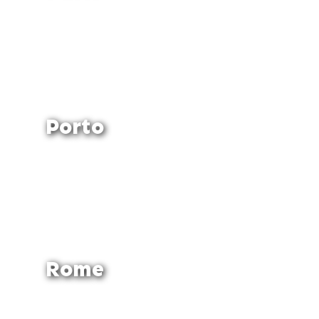
Porto
Rome