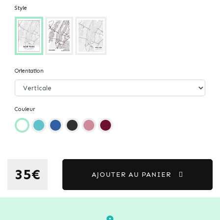
Style
Orientation
Couleur
35€
AJOUTER AU PANIER
9