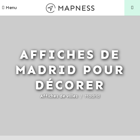
Menu
AFFICHES DE
MADRID POUR
DÉCORER
Affiches de villes
Madrid