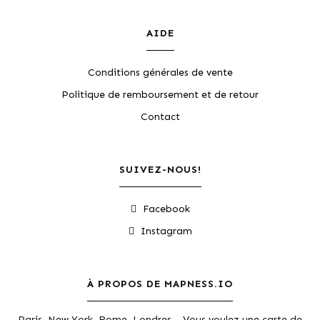
AIDE
Conditions générales de vente
Politique de remboursement et de retour
Contact
SUIVEZ-NOUS!
Facebook
Instagram
À PROPOS DE MAPNESS.IO
Paris, New York, Rome, Londres… Vous voulez une carte de