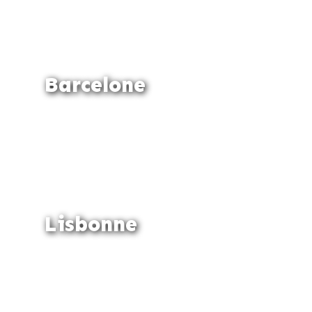
Barcelone
Lisbonne