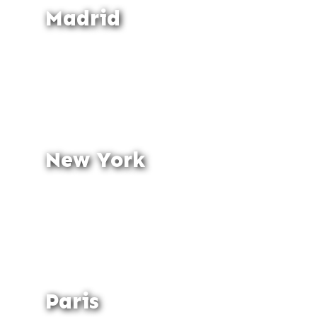
Madrid
New York
Paris