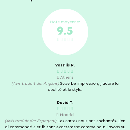
Note moyenne:
9.5
Vassilis P.
Athens
(Avis traduit de: Anglais)
Superbe impression, j'adore la
qualité et le style.
David T.
Madrid
(Avis traduit de: Espagnol)
Les cartes nous ont enchantés. J'en
ai commandé 3 et ils sont exactement comme nous l'avons vu