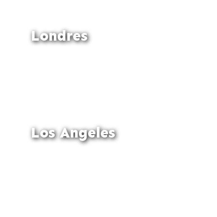
Londres
Los Angeles