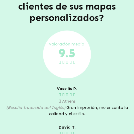
clientes de sus mapas
personalizados?
Valoración media:
9.5
Vassilis P.
Athens
(Reseña traducida del Inglés)
Gran impresión, me encanta la
calidad y el estilo.
David T.