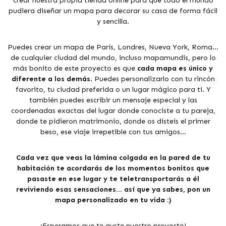
crear nuestra propia tienda online para que todo el mundo
pudiera diseñar un mapa para decorar su casa de forma fácil
y sencilla.
Puedes crear un mapa de París, Londres, Nueva York, Roma…
de cualquier ciudad del mundo, incluso mapamundis, pero lo
más bonito de este proyecto es que
cada mapa es único y
diferente a los demás
. Puedes personalizarlo con tu rincón
favorito, tu ciudad preferida o un lugar mágico para ti. Y
también puedes escribir un mensaje especial y las
coordenadas exactas del lugar donde conociste a tu pareja,
donde te pidieron matrimonio, donde os disteis el primer
beso, ese viaje irrepetible con tus amigos...
Cada vez que veas la lámina colgada en la pared de tu
habitación te acordarás de los momentos bonitos que
pasaste en ese lugar y te teletransportarás a él
reviviendo esas sensaciones… así que ya sabes, pon un
mapa personalizado en tu vida :)
¡Esperamos que te guste nuestro proyecto!