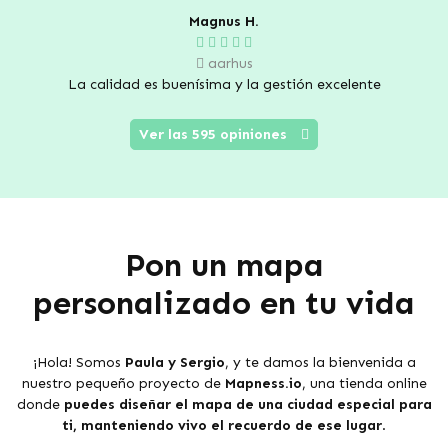
Magnus H.
aarhus
La calidad es buenísima y la gestión excelente
Ver las 595 opiniones
Pon un mapa
personalizado en tu vida
¡Hola! Somos
Paula y Sergio
, y te damos la bienvenida a
nuestro pequeño proyecto de
Mapness.io
, una tienda online
donde
puedes diseñar el mapa de una ciudad especial para
ti, manteniendo vivo el recuerdo de ese lugar
.