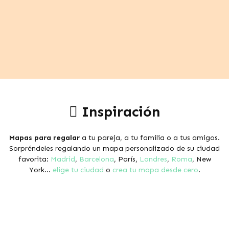
Inspiración
Mapas para regalar
a tu pareja, a tu familia o a tus amigos.
Sorpréndeles regalando un mapa personalizado de su ciudad
favorita:
Madrid
,
Barcelona
, París,
Londres
,
Roma
, New
York...
elige tu ciudad
o
crea tu mapa desde cero
.