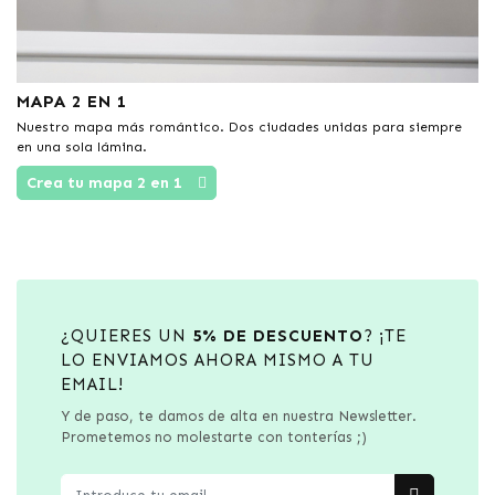
MAPA 2 EN 1
Nuestro mapa más romántico. Dos ciudades unidas para siempre
en una sola lámina.
Crea tu mapa 2 en 1
¿QUIERES UN
5% DE DESCUENTO
? ¡TE
LO ENVIAMOS AHORA MISMO A TU
EMAIL!
Y de paso, te damos de alta en nuestra Newsletter.
Prometemos no molestarte con tonterías ;)