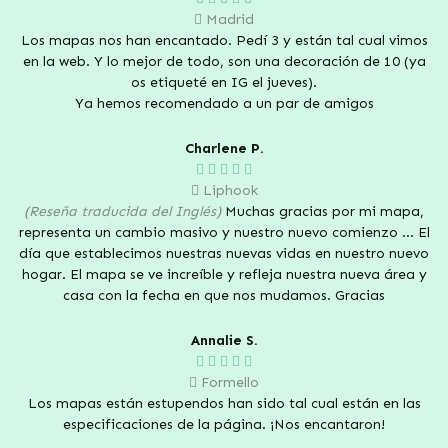
Madrid
Los mapas nos han encantado. Pedí 3 y están tal cual vimos
en la web. Y lo mejor de todo, son una decoración de 10 (ya
os etiqueté en IG el jueves).
Ya hemos recomendado a un par de amigos
Charlene P.
Liphook
(Reseña traducida del Inglés)
Muchas gracias por mi mapa,
representa un cambio masivo y nuestro nuevo comienzo ... El
día que establecimos nuestras nuevas vidas en nuestro nuevo
hogar. El mapa se ve increíble y refleja nuestra nueva área y
casa con la fecha en que nos mudamos. Gracias
Annalie S.
Formello
Los mapas están estupendos han sido tal cual están en las
especificaciones de la página. ¡Nos encantaron!